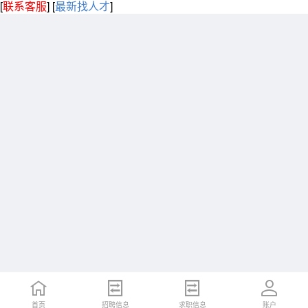
[
联系客服
]
[
最新找人才
]
首页
招聘信息
求职信息
账户