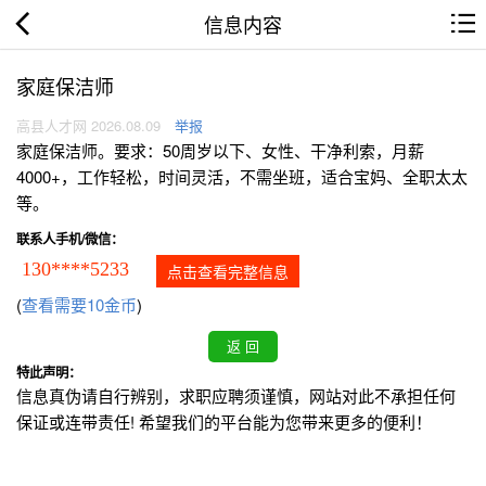
信息内容
家庭保洁师
高县人才网 2026.08.09
举报
家庭保洁师。要求：50周岁以下、女性、干净利索，月薪
4000+，工作轻松，时间灵活，不需坐班，适合宝妈、全职太太
等。
联系人手机/微信：
130****5233
点击查看完整信息
(
查看需要10金币
)
特此声明：
信息真伪请自行辨别，求职应聘须谨慎，网站对此不承担任何
保证或连带责任! 希望我们的平台能为您带来更多的便利！